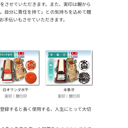
をさせていただきます。また、実印は親から
。自分に責任を持て」との気持ちを込めて贈
お手伝いもさせていただきます。
白オランダ水牛
本象牙
実印
｜
銀行印
実印
｜
銀行印
登録すると長く使用する、人生にとって大切