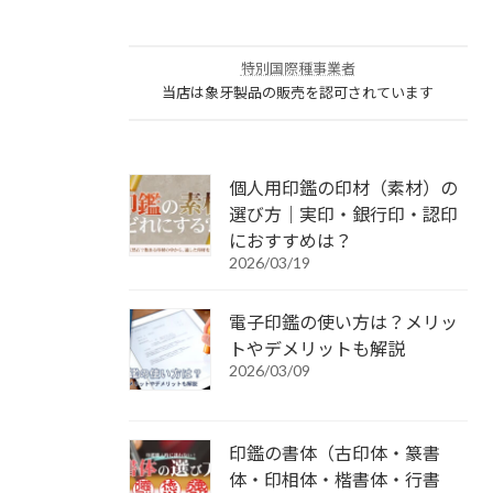
特別国際種事業者
当店は象牙製品の販売を認可されています
個人用印鑑の印材（素材）の
選び方｜実印・銀行印・認印
におすすめは？
2026/03/19
電子印鑑の使い方は？メリッ
トやデメリットも解説
2026/03/09
印鑑の書体（古印体・篆書
体・印相体・楷書体・行書