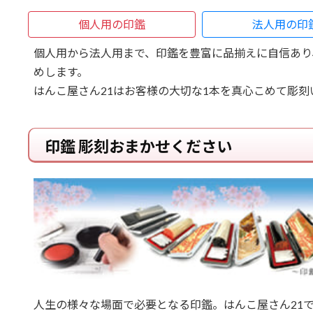
個人用の印鑑
法人用の印
個人用から法人用まで、印鑑を豊富に品揃えに自信あり
めします。
はんこ屋さん21はお客様の大切な1本を真心こめて彫刻
印鑑 彫刻おまかせください
人生の様々な場面で必要となる印鑑。はんこ屋さん21