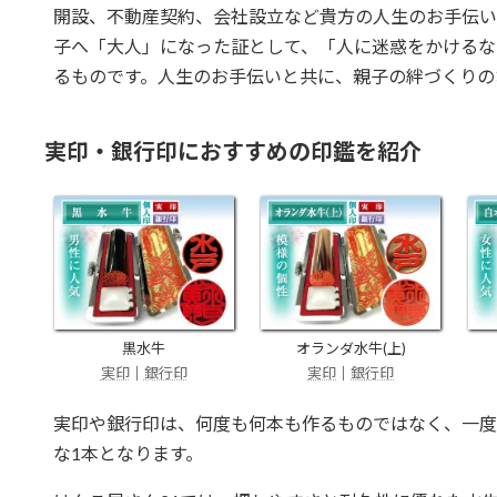
開設、不動産契約、会社設立など貴方の人生のお手伝い
子へ「大人」になった証として、「人に迷惑をかけるな
るものです。人生のお手伝いと共に、親子の絆づくりの
実印・銀行印におすすめの印鑑を紹介
黒水牛
オランダ水牛(上)
実印
｜
銀行印
実印
｜
銀行印
実印や銀行印は、何度も何本も作るものではなく、一度
な1本となります。