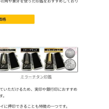
牛の角や象牙を使った印鑑をおすすめしており
価格
ミラーチタン印鑑
ていただけるため、実印や銀行印におすすめ
す。
イに押印できることも特徴の一つです。