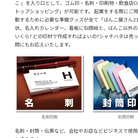
こ 」を入り口として、ゴム印・名刺・印刷物・飲食店O
トップショッピング」が可能です。 起業をする際にご
動するために必要な準備グッズが全て「はんこ屋さん21
状、名入れカレンダー、看板に似顔絵と、はんこ以外の
いくら? どの印材で作成すればよいの?シャチハタは売
問にもお応えいたします。
名刺印刷
封筒印刷
名刺・封筒・伝票など、会社やお店などビジネスで使用