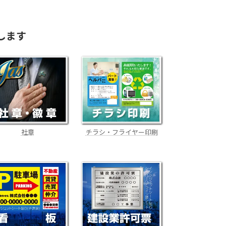
します
社章
チラシ・フライヤー印刷