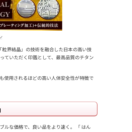
ン
と「粒界結晶」の技術を融合した日本の高い技
っていただく印鑑として、最高品質のチタン
にも使用されるほどの高い人体安全性が特徴で
」
ブルな価格で、良い品をより速く。 「 はん