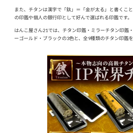
また、チタンは漢字で「鈦」＝「金が太る」と書くこと
の印鑑や個人の銀行印として好んで選ばれる印鑑です。
はんこ屋さん21では、チタン印鑑・ミラーチタン印鑑・
ーゴールド・ブラックの3色と、全9種類のチタン印鑑