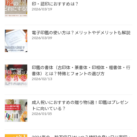
印・認印におすすめは？
2026/03/19
電子印鑑の使い方は？メリットやデメリットも解説
2026/03/09
印鑑の書体（古印体・篆書体・印相体・楷書体・行
書体）とは？特徴とフォントの選び方
2026/02/13
成人祝いにおすすめの贈り物5選！印鑑はプレゼン
トに向いている？
2026/01/05