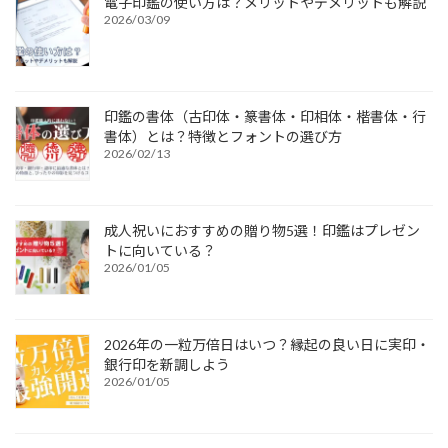
電子印鑑の使い方は？メリットやデメリットも解説
2026/03/09
印鑑の書体（古印体・篆書体・印相体・楷書体・行
書体）とは？特徴とフォントの選び方
2026/02/13
成人祝いにおすすめの贈り物5選！印鑑はプレゼン
トに向いている？
2026/01/05
2026年の一粒万倍日はいつ？縁起の良い日に実印・
銀行印を新調しよう
2026/01/05