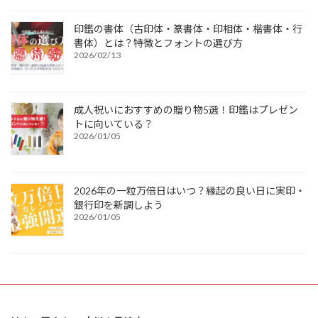
印鑑の書体（古印体・篆書体・印相体・楷書体・行
書体）とは？特徴とフォントの選び方
2026/02/13
成人祝いにおすすめの贈り物5選！印鑑はプレゼン
トに向いている？
2026/01/05
2026年の一粒万倍日はいつ？縁起の良い日に実印・
銀行印を新調しよう
2026/01/05