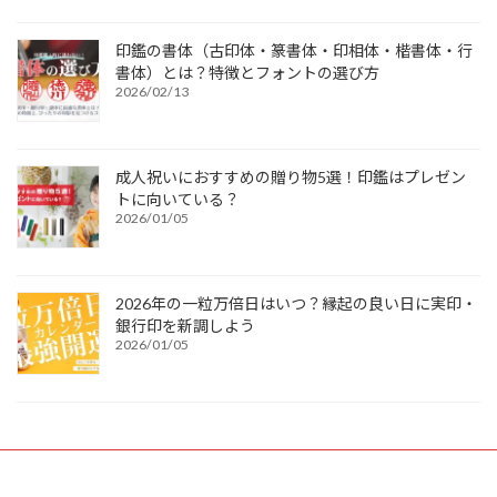
印鑑の書体（古印体・篆書体・印相体・楷書体・行
書体）とは？特徴とフォントの選び方
2026/02/13
成人祝いにおすすめの贈り物5選！印鑑はプレゼン
トに向いている？
2026/01/05
2026年の一粒万倍日はいつ？縁起の良い日に実印・
銀行印を新調しよう
2026/01/05