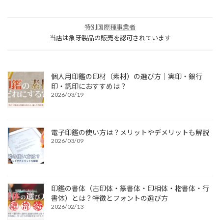
特別国際種事業者
当店は象牙製品の販売を認可されています
個人用印鑑の印材（素材）の選び方｜実印・銀行
印・認印におすすめは？
2026/03/19
電子印鑑の使い方は？メリットやデメリットも解説
2026/03/09
印鑑の書体（古印体・篆書体・印相体・楷書体・行
書体）とは？特徴とフォントの選び方
2026/02/13