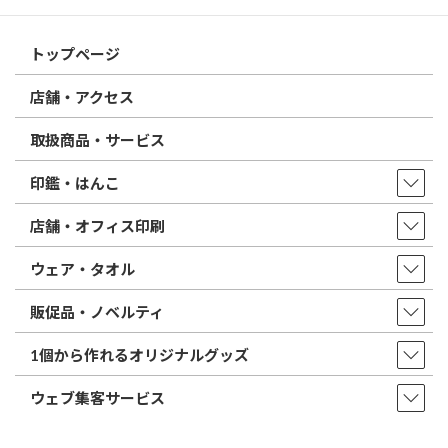
トップページ
店舗・アクセス
取扱商品・サービス
印鑑・はんこ
店舗・オフィス印刷
ウェア・タオル
販促品・ノベルティ
1個から作れるオリジナルグッズ
ウェブ集客サービス