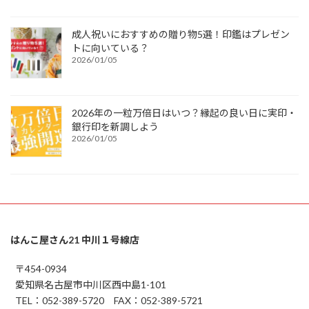
成人祝いにおすすめの贈り物5選！印鑑はプレゼン
トに向いている？
2026/01/05
2026年の一粒万倍日はいつ？縁起の良い日に実印・
銀行印を新調しよう
2026/01/05
はんこ屋さん21 中川１号線店
〒454-0934
愛知県名古屋市中川区西中島1-101
TEL：052-389-5720 FAX：052-389-5721