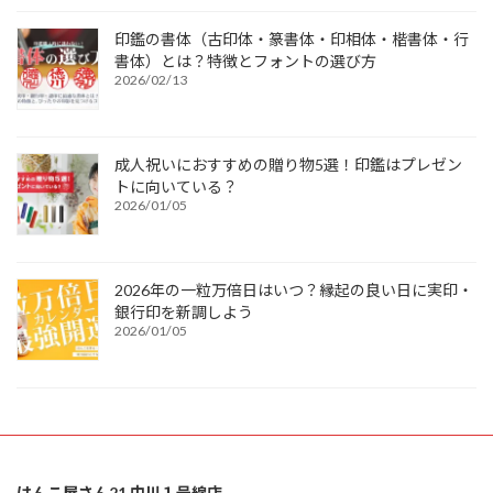
印鑑の書体（古印体・篆書体・印相体・楷書体・行
書体）とは？特徴とフォントの選び方
2026/02/13
成人祝いにおすすめの贈り物5選！印鑑はプレゼン
トに向いている？
2026/01/05
2026年の一粒万倍日はいつ？縁起の良い日に実印・
銀行印を新調しよう
2026/01/05
はんこ屋さん21 中川１号線店